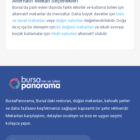
Alternatif Mekan Seçenekleri
Bursa’da parti evleri dışında farklı etkinlik ve kutlama türleri için
alternatif mekanlar da mevcuttur. Daha büyük davetler için
balo
ve davet mekanları
veya
düğün salonları
değerlendirilebilir. Doğa
ile iç içe bir deneyim için
kır düğünü mekanları
ve nikah sonrası
küçük kutlamalar için
nikah salonları
alternatif olabilir.
BursaPanorama, Bursa’daki restoran, düğün mekanları, kahvaltı yerleri
ve daha fazlasını keşfetmenizi sağlayan kapsamlı bir şehir rehberidir.
Mekanları karşılaştırın, detayları inceleyin ve size en uygun seçimi
kolayca yapın.