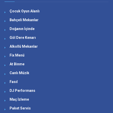
Çocuk Oyun Alanlı
Bahçeli Mekanlar
Doğanın İçinde
Göl Dere Kenarı
Alkollü Mekanlar
Fix Menü
At Binme
Canlı Müzik
Fasıl
DJ Performans
Maç İzleme
Paket Servis