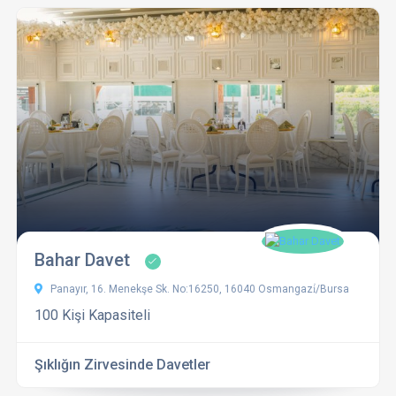
Bahar Davet
Panayır, 16. Menekşe Sk. No:16250, 16040 Osmangazi̇/Bursa
100 Kişi Kapasiteli
Şıklığın Zirvesinde Davetler