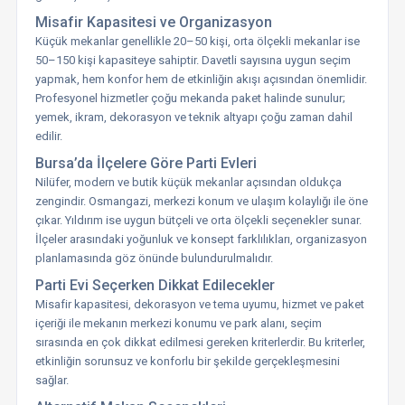
Misafir Kapasitesi ve Organizasyon
Küçük mekanlar genellikle 20–50 kişi, orta ölçekli mekanlar ise
50–150 kişi kapasiteye sahiptir. Davetli sayısına uygun seçim
yapmak, hem konfor hem de etkinliğin akışı açısından önemlidir.
Profesyonel hizmetler çoğu mekanda paket halinde sunulur;
yemek, ikram, dekorasyon ve teknik altyapı çoğu zaman dahil
edilir.
Bursa’da İlçelere Göre Parti Evleri
Nilüfer, modern ve butik küçük mekanlar açısından oldukça
zengindir. Osmangazi, merkezi konum ve ulaşım kolaylığı ile öne
çıkar. Yıldırım ise uygun bütçeli ve orta ölçekli seçenekler sunar.
İlçeler arasındaki yoğunluk ve konsept farklılıkları, organizasyon
planlamasında göz önünde bulundurulmalıdır.
Parti Evi Seçerken Dikkat Edilecekler
Misafir kapasitesi, dekorasyon ve tema uyumu, hizmet ve paket
içeriği ile mekanın merkezi konumu ve park alanı, seçim
sırasında en çok dikkat edilmesi gereken kriterlerdir. Bu kriterler,
etkinliğin sorunsuz ve konforlu bir şekilde gerçekleşmesini
sağlar.