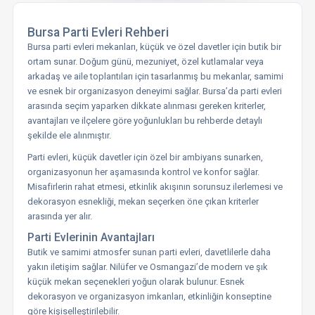
Bursa Parti Evleri Rehberi
Bursa parti evleri mekanları, küçük ve özel davetler için butik bir
ortam sunar. Doğum günü, mezuniyet, özel kutlamalar veya
arkadaş ve aile toplantıları için tasarlanmış bu mekanlar, samimi
ve esnek bir organizasyon deneyimi sağlar. Bursa’da parti evleri
arasında seçim yaparken dikkate alınması gereken kriterler,
avantajları ve ilçelere göre yoğunlukları bu rehberde detaylı
şekilde ele alınmıştır.
Parti evleri, küçük davetler için özel bir ambiyans sunarken,
organizasyonun her aşamasında kontrol ve konfor sağlar.
Misafirlerin rahat etmesi, etkinlik akışının sorunsuz ilerlemesi ve
dekorasyon esnekliği, mekan seçerken öne çıkan kriterler
arasında yer alır.
Parti Evlerinin Avantajları
Butik ve samimi atmosfer sunan parti evleri, davetlilerle daha
yakın iletişim sağlar. Nilüfer ve Osmangazi’de modern ve şık
küçük mekan seçenekleri yoğun olarak bulunur. Esnek
dekorasyon ve organizasyon imkanları, etkinliğin konseptine
göre kişiselleştirilebilir.