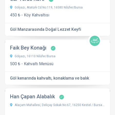
Gölyazı, Atatürk Cd No:119, 16580 Ni̇lüfer/Bursa
450 ₺ - Köy Kahvaltısı
Göl Manzarasında Doğal Lezzet Keyfi
Faik Bey Konağı
Gölyazı, 16110 Ni̇lüfer/Bursa
500 ₺ - Kahvaltı Menüsü
Göl kenarında kahvaltı, konaklama ve balık
Han Çapan Alabalık
Alaçam Mahallesi, Deliçay Sokak No:67, 16250 Kestel / Bursa, Türkiye