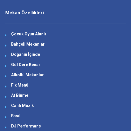
Mekan Özellikleri
Çocuk Oyun Alanlı
Bahçeli Mekanlar
Doğanın İçinde
Göl Dere Kenarı
Alkollü Mekanlar
Fix Menü
At Binme
Canlı Müzik
Fasıl
DJ Performans