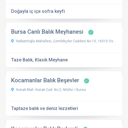
Doğayla iç içe sofra keyfi
Bursa Canlı Balık Meyhanesi
Nalbantoğlu Mahallesi, Çömlekçiler Caddesi No:10, 16010 Osmangazi/Bursa
Taze Balık, Klasik Meyhane
Kocamanlar Balık Beşevler
Konak Mah. Konak Cad. No:2, Nilüfer / Bursa
Taptaze balık ve deniz lezzetleri