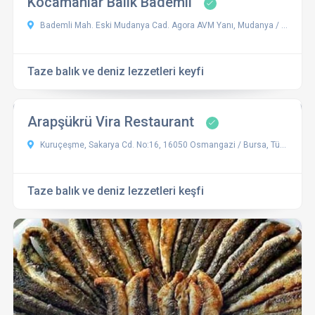
Kocamanlar Balık Bademli
Bademli Mah. Eski Mudanya Cad. Agora AVM Yanı, Mudanya / Bursa
Taze balık ve deniz lezzetleri keyfi
Arapşükrü Vira Restaurant
Kuruçeşme, Sakarya Cd. No:16, 16050 Osmangazi / Bursa, Türkiye
Taze balık ve deniz lezzetleri keşfi