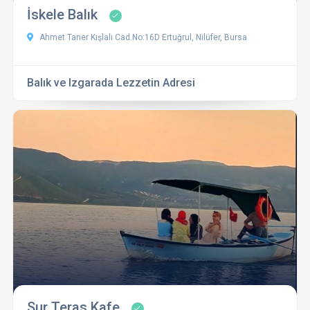
İskele Balık
Ahmet Taner Kışlalı Cad.No:16D Ertuğrul, Nilüfer, Bursa
Balık ve Izgarada Lezzetin Adresi
Sur Teras Kafe