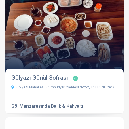
Gölyazı Gönül Sofrası
Gölyazı Mahallesi, Cumhuriyet Caddesi No:52, 16110 Nilüfer / Bursa Türkiye
Göl Manzarasında Balık & Kahvaltı