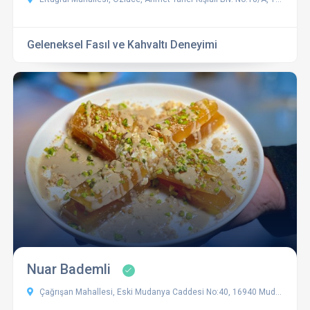
Geleneksel Fasıl ve Kahvaltı Deneyimi
Nuar Bademli
Çağrışan Mahallesi, Eski Mudanya Caddesi No:40, 16940 Mudanya / Bursa