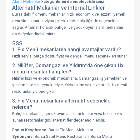
Alanlı Mekanlar
kategorilerini de inceleyebilirsiniz
Alternatif Mekanlar ve Internal Linkler
Bursa’daki fix menü mekanlar, hızlı, ekonomik ve lezzetli yemek
deneyimi sunarak ziyaretçilere rehber niteliğinde seçenekler
sağlar. Alternatif olarak bahçeli ve çocuk oyun alanlı mekanları
da değerlendirebilirsiniz.
SSS
1. Fix Menü mekanlarda hangi avantajlar vardır?
Hızlı servis, bütçe dostu fiyat ve dengeli menü seçenekleri sunar.
2. Nilüfer, Osmangazi ve Yıldırım’da öne çıkan fix
menü mekanlar hangileri?
Nilüfer hızlı ve ekonomik mekanlarla, Osmangazi iş yemekleri ve
şehir merkezi seçenekleriyle, Yıldırım ise sakin ve pratik fix menü
restoranlarıyla öne çıkar.
3. Fix Menü mekanlara alternatif seçenekler
nelerdir?
Bahçeli mekanlar, çocuk oyun alanlı mekanlar veya hızlı servis
sunan restoranlar gibi alternatifler değerlendirilebilir.
Focus Keyphrase:
Bursa Fix Menü Mekanlar
Synonyms:
Bursa Sabit Menü Restoranları, Bursa Menü