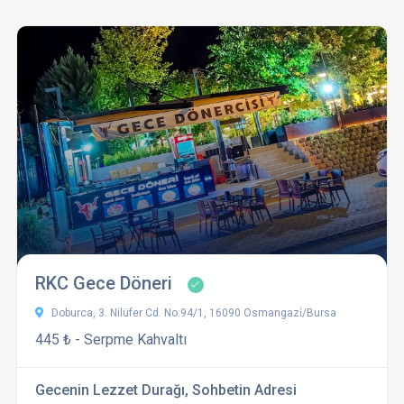
RKC Gece Döneri
Doburca, 3. Nilüfer Cd. No:94/1, 16090 Osmangazi̇/Bursa
445 ₺ - Serpme Kahvaltı
Gecenin Lezzet Durağı, Sohbetin Adresi