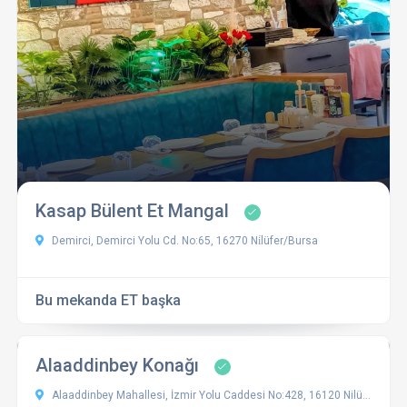
Kasap Bülent Et Mangal
Demirci, Demirci Yolu Cd. No:65, 16270 Ni̇lüfer/Bursa
Bu mekanda ET başka
Alaaddinbey Konağı
Alaaddinbey Mahallesi, İzmir Yolu Caddesi No:428, 16120 Nilüfer/Bursa