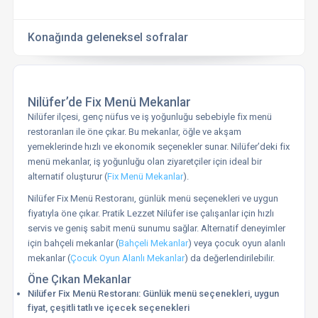
Konağında geleneksel sofralar
Nilüfer’de Fix Menü Mekanlar
Nilüfer ilçesi, genç nüfus ve iş yoğunluğu sebebiyle fix menü
restoranları ile öne çıkar. Bu mekanlar, öğle ve akşam
yemeklerinde hızlı ve ekonomik seçenekler sunar. Nilüfer’deki fix
menü mekanlar, iş yoğunluğu olan ziyaretçiler için ideal bir
alternatif oluşturur (
Fix Menü Mekanlar
).
Nilüfer Fix Menü Restoranı, günlük menü seçenekleri ve uygun
fiyatıyla öne çıkar. Pratik Lezzet Nilüfer ise çalışanlar için hızlı
servis ve geniş sabit menü sunumu sağlar. Alternatif deneyimler
için bahçeli mekanlar (
Bahçeli Mekanlar
) veya çocuk oyun alanlı
mekanlar (
Çocuk Oyun Alanlı Mekanlar
) da değerlendirilebilir.
Öne Çıkan Mekanlar
Nilüfer Fix Menü Restoranı: Günlük menü seçenekleri, uygun
fiyat, çeşitli tatlı ve içecek seçenekleri