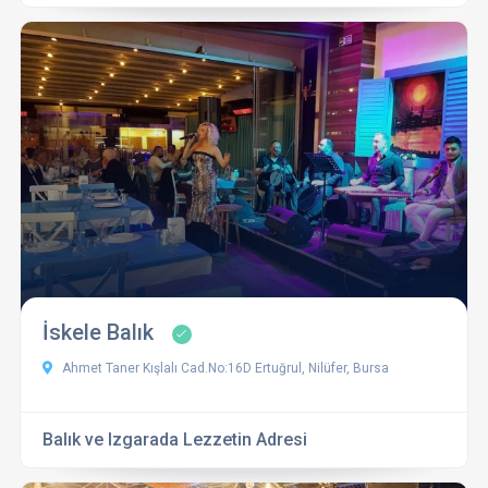
İskele Balık
Ahmet Taner Kışlalı Cad.No:16D Ertuğrul, Nilüfer, Bursa
Balık ve Izgarada Lezzetin Adresi