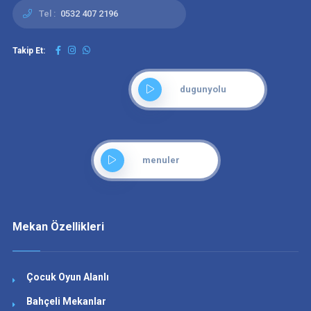
Tel :
0532 407 2196
Takip Et:
dugunyolu
menuler
Mekan Özellikleri
Çocuk Oyun Alanlı
Bahçeli Mekanlar