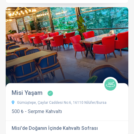
Misi Yaşam
Gümüştepe, Çaylar Caddesi No:6, 16110 Ni̇lüfer/Bursa
500 ₺ - Serpme Kahvaltı
Misi'de Doğanın İçinde Kahvaltı Sofrası