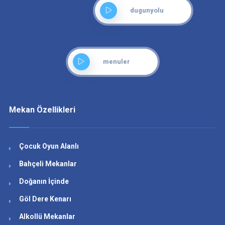
dugunyolu
menuler
Mekan Özellikleri
Çocuk Oyun Alanlı
Bahçeli Mekanlar
Doğanın İçinde
Göl Dere Kenarı
Alkollü Mekanlar