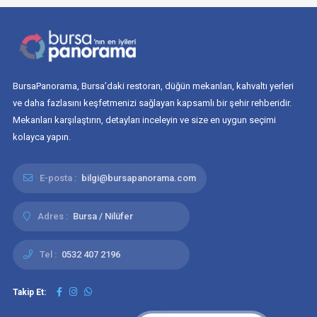
BursaPanorama, Bursa’daki restoran, düğün mekanları, kahvaltı yerleri
ve daha fazlasını keşfetmenizi sağlayan kapsamlı bir şehir rehberidir.
Mekanları karşılaştırın, detayları inceleyin ve size en uygun seçimi
kolayca yapın.
E-posta :
bilgi@bursapanorama.com
Adres :
Bursa / Nilüfer
Tel :
0532 407 2196
Takip Et: