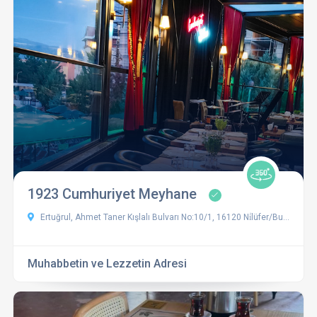
1923 Cumhuriyet Meyhane
Ertuğrul, Ahmet Taner Kışlalı Bulvarı No:10/1, 16120 Ni̇lüfer/Bursa, Türkiye
Muhabbetin ve Lezzetin Adresi