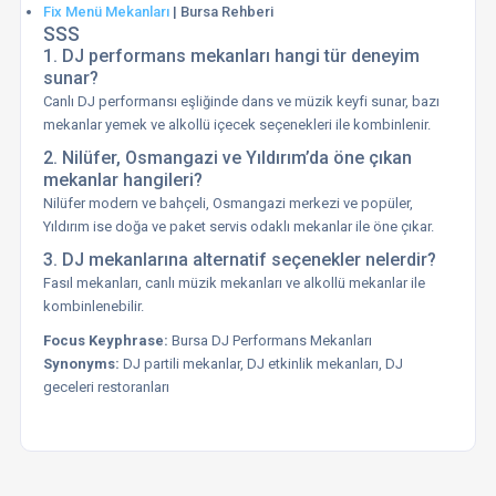
Fix Menü Mekanları
| Bursa Rehberi
SSS
1. DJ performans mekanları hangi tür deneyim
sunar?
Canlı DJ performansı eşliğinde dans ve müzik keyfi sunar, bazı
mekanlar yemek ve alkollü içecek seçenekleri ile kombinlenir.
2. Nilüfer, Osmangazi ve Yıldırım’da öne çıkan
mekanlar hangileri?
Nilüfer modern ve bahçeli, Osmangazi merkezi ve popüler,
Yıldırım ise doğa ve paket servis odaklı mekanlar ile öne çıkar.
3. DJ mekanlarına alternatif seçenekler nelerdir?
Fasıl mekanları, canlı müzik mekanları ve alkollü mekanlar ile
kombinlenebilir.
Focus Keyphrase:
Bursa DJ Performans Mekanları
Synonyms:
DJ partili mekanlar, DJ etkinlik mekanları, DJ
geceleri restoranları