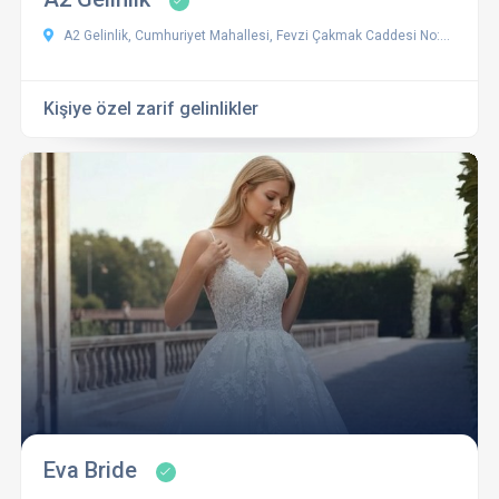
A2 Gelinlik, Cumhuriyet Mahallesi, Fevzi Çakmak Caddesi No:xx, Osmangazi / Bursa
Kişiye özel zarif gelinlikler
Eva Bride