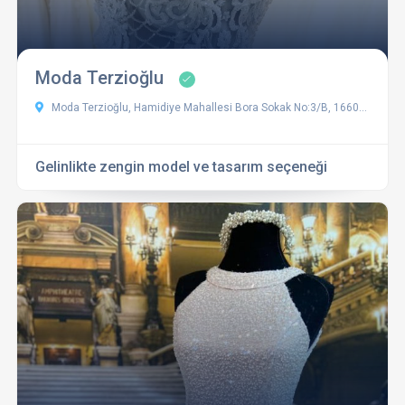
Moda Terzioğlu
Moda Terzioğlu, Hamidiye Mahallesi Bora Sokak No:3/B, 16600 Gemlik/Bursa, Türkiye
Gelinlikte zengin model ve tasarım seçeneği