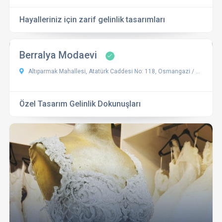
Hayalleriniz için zarif gelinlik tasarımları
Berralya Modaevi
Altıparmak Mahallesi, Atatürk Caddesi No: 118, Osmangazi / Bursa
Özel Tasarım Gelinlik Dokunuşları