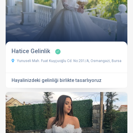
Hatice Gelinlik
Yunuseli Mah. Fuat Kuşçuoğlu Cd. No:201/A, Osmangazi, Bursa
Hayalinizdeki gelinliği birlikte tasarlıyoruz