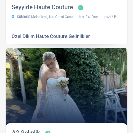
Seyyide Haute Couture
Kükürtlü Mahallesi, Ulu Cami Caddesi No: 34, Osmangazi / Bursa
Özel Dikim Haute Couture Gelinlikler
A2 Gelinlik