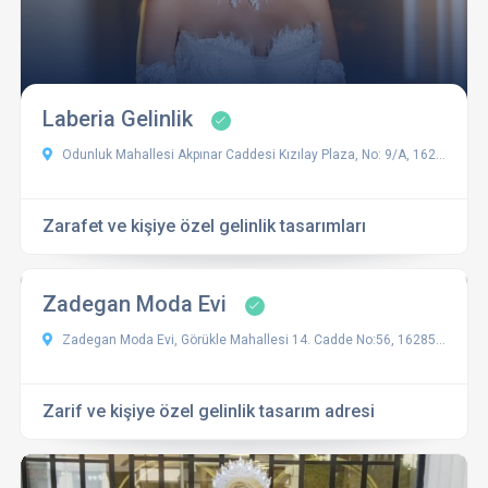
Laberia Gelinlik
Odunluk Mahallesi Akpınar Caddesi Kızılay Plaza, No: 9/A, 16265 Nilüfer/Bursa, Türkiye
Zarafet ve kişiye özel gelinlik tasarımları
Zadegan Moda Evi
Zadegan Moda Evi, Görükle Mahallesi 14. Cadde No:56, 16285 Nilüfer/Bursa, Türkiye
Zarif ve kişiye özel gelinlik tasarım adresi