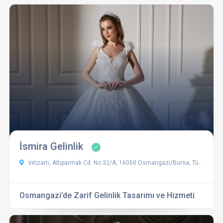
İsmira Gelinlik
İntizam, Altıparmak Cd. No:32/A, 16050 Osmangazi/Bursa, Türkiye
Osmangazi’de Zarif Gelinlik Tasarımı ve Hizmeti