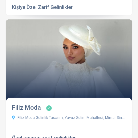
Kişiye Özel Zarif Gelinlikler
Filiz Moda
Filiz Moda Gelinlik Tasarım, Yavuz Selim Mahallesi, Mimar Sinan Caddesi No:xx, Yıldırım / Bursa
Özel tasarım zarif gelinlikler