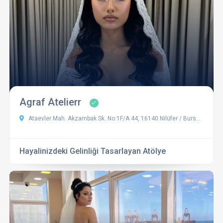
Agraf Atelierr
Ataevler Mah. Akzambak Sk. No:1F/A 44, 16140 Nilüfer / Bursa, Türkiye
Hayalinizdeki Gelinliği Tasarlayan Atölye