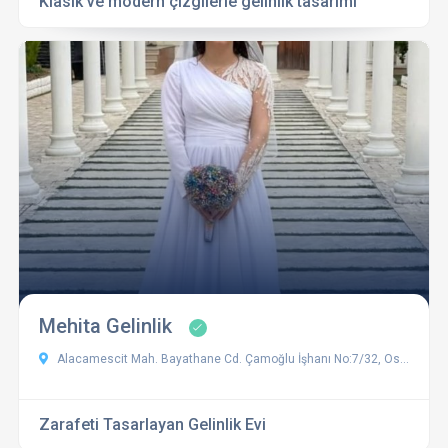
Klasik ve modern çizgilerle gelinlik tasarımı
Mehita Gelinlik
Alacamescit Mah. Bayathane Cd. Çamoğlu İşhanı No:7/32, Osmangazi, Bursa, Türkiye
Zarafeti Tasarlayan Gelinlik Evi