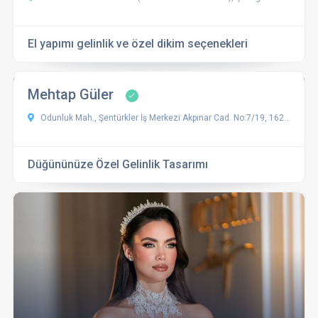
El yapımı gelinlik ve özel dikim seçenekleri
Mehtap Güler
Odunluk Mah., Şentürkler İş Merkezi Akpınar Cad. No:7/19, 16265 Nilüfer, Bursa, Türkiye
Düğününüze Özel Gelinlik Tasarımı