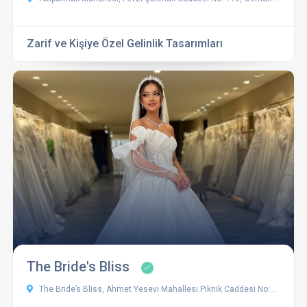
Zarif ve Kişiye Özel Gelinlik Tasarımları
The Bride's Bliss
The Bride’s Bliss, Ahmet Yesevi Mahallesi Piknik Caddesi No:6C, 16225 Nilüfer/Bursa, Türkiye