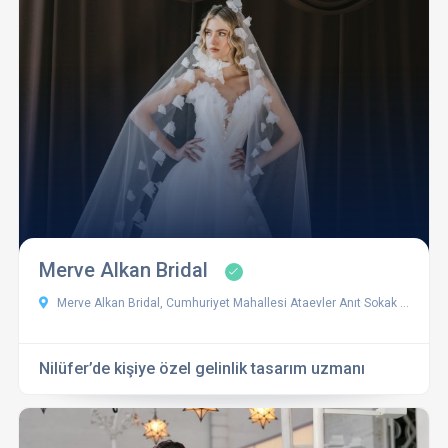
Merve Alkan Bridal
Merve Alkan Bridal, Cumhuriyet Mahallesi Ataevler Anıt Sokak Efeler Sitesi No:19, 16130 Nilüfer/Bursa, Türkiye
Nilüfer’de kişiye özel gelinlik tasarım uzmanı