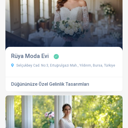
Rüya Moda Evi
Selçukbey Cad. No:3, Ertuğrulgazi Mah., Yıldırım, Bursa, Türkiye
Düğününüze Özel Gelinlik Tasarımları