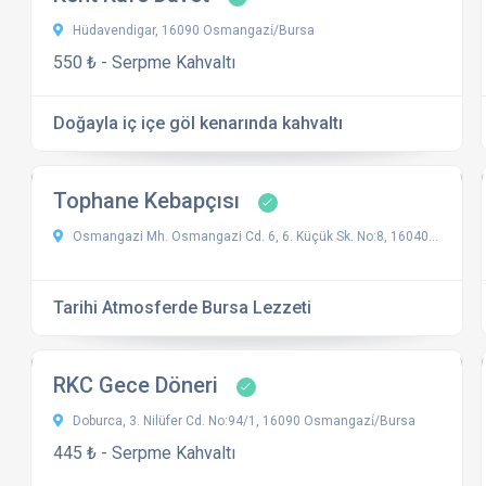
Hüdavendigar, 16090 Osmangazi̇/Bursa
550 ₺ - Serpme Kahvaltı
Doğayla iç içe göl kenarında kahvaltı
Tophane Kebapçısı
Osmangazi Mh. Osmangazi Cd. 6, 6. Küçük Sk. No:8, 16040 Osmangazi, Bursa, Türkiye
Tarihi Atmosferde Bursa Lezzeti
RKC Gece Döneri
Doburca, 3. Nilüfer Cd. No:94/1, 16090 Osmangazi̇/Bursa
445 ₺ - Serpme Kahvaltı