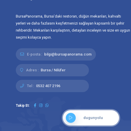
BursaPanorama, Bursa’daki restoran, düğün mekanları, kahvaltı
yerleri ve daha fazlasını keşfetmenizi sağlayan kapsamlı bir şehir
rehberidir. Mekanları karşılaştırın, detayları inceleyin ve size en uygun
seçimi kolayca yapın.
E-posta :
bilgi@bursapanorama.com
Adres :
Bursa / Nilüfer
Tel :
0532 407 2196
Takip Et:
dugunyolu