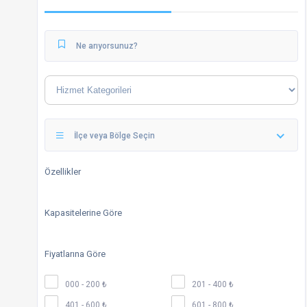
İlçe veya Bölge Seçin
Özellikler
Kapasitelerine Göre
Fiyatlarına Göre
000 - 200 ₺
201 - 400 ₺
401 - 600 ₺
601 - 800 ₺