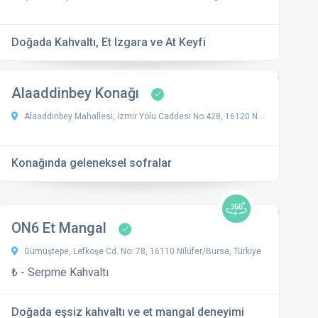
Doğada Kahvaltı, Et Izgara ve At Keyfi
Alaaddinbey Konağı
Alaaddinbey Mahallesi, İzmir Yolu Caddesi No:428, 16120 Nilüfer/Bursa
Konağında geleneksel sofralar
ON6 Et Mangal
Gümüştepe, Lefkoşe Cd. No: 78, 16110 Nilüfer/Bursa, Türkiye
₺ - Serpme Kahvaltı
Doğada eşsiz kahvaltı ve et mangal deneyimi