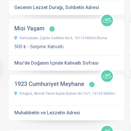
Gecenin Lezzet Durağı, Sohbetin Adresi
Misi Yaşam
Gümüştepe, Çaylar Caddesi No:6, 16110 Ni̇lüfer/Bursa
500 ₺ - Serpme Kahvaltı
Misi'de Doğanın İçinde Kahvaltı Sofrası
1923 Cumhuriyet Meyhane
Ertuğrul, Ahmet Taner Kışlalı Bulvarı No:10/1, 16120 Ni̇lüfer/Bursa, Türkiye
Muhabbetin ve Lezzetin Adresi