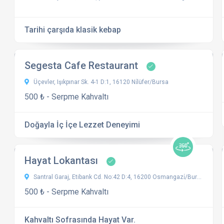
Tarihi çarşıda klasik kebap
Segesta Cafe Restaurant
Üçevler, Işıkpınar Sk. 4-1 D:1, 16120 Ni̇lüfer/Bursa
500 ₺ - Serpme Kahvaltı
Doğayla İç İçe Lezzet Deneyimi
Hayat Lokantası
Santral Garaj, Etibank Cd. No:42 D:4, 16200 Osmangazi̇/Bursa
500 ₺ - Serpme Kahvaltı
Kahvaltı Sofrasında Hayat Var.