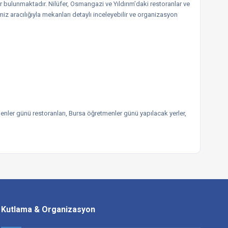
bulunmaktadır. Nilüfer, Osmangazi ve Yıldırım’daki restoranlar ve
miz aracılığıyla mekanları detaylı inceleyebilir ve organizasyon
ler günü restoranları, Bursa öğretmenler günü yapılacak yerler,
Kutlama & Organizasyon