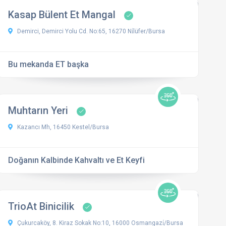
Kasap Bülent Et Mangal
Demirci, Demirci Yolu Cd. No:65, 16270 Ni̇lüfer/Bursa
Bu mekanda ET başka
Muhtarın Yeri
Kazancı Mh, 16450 Kestel/Bursa
Doğanın Kalbinde Kahvaltı ve Et Keyfi
TrioAt Binicilik
Çukurcaköy, 8. Kiraz Sokak No:10, 16000 Osmangazi̇/Bursa