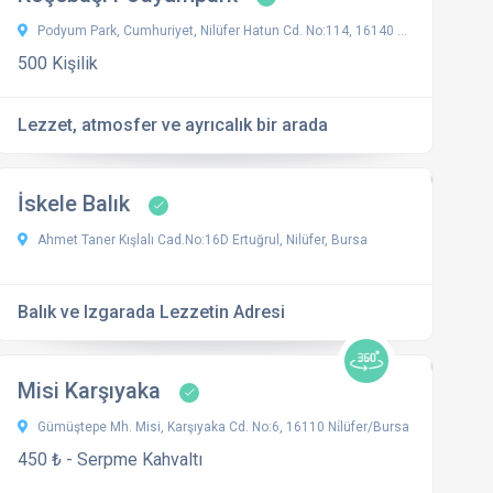
Podyum Park, Cumhuriyet, Nilüfer Hatun Cd. No:114, 16140 Nilüfer / Bursa, Türkiye
500 Kişilik
Lezzet, atmosfer ve ayrıcalık bir arada
İskele Balık
Ahmet Taner Kışlalı Cad.No:16D Ertuğrul, Nilüfer, Bursa
Balık ve Izgarada Lezzetin Adresi
Misi Karşıyaka
Gümüştepe Mh. Misi, Karşıyaka Cd. No:6, 16110 Ni̇lüfer/Bursa
450 ₺ - Serpme Kahvaltı