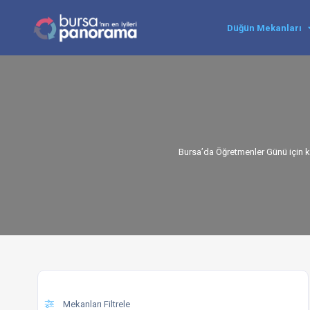
Düğün Mekanları
Bursa’da Öğretmenler Günü için k
Mekanları Filtrele