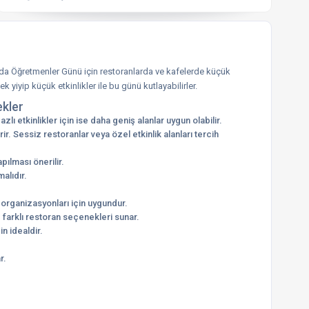
’da Öğretmenler Günü için restoranlarda ve kafelerde küçük
 yiyip küçük etkinlikler ile bu günü kutlayabilirler.
kler
zlı etkinlikler için ise daha geniş alanlar uygun olabilir.
ir. Sessiz restoranlar veya özel etkinlik alanları tercih
lması önerilir.
alıdır.
organizasyonları için uygundur.
farklı restoran seçenekleri sunar.
n idealdir.
r.