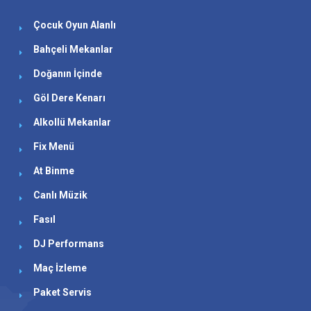
Çocuk Oyun Alanlı
Bahçeli Mekanlar
Doğanın İçinde
Göl Dere Kenarı
Alkollü Mekanlar
Fix Menü
At Binme
Canlı Müzik
Fasıl
DJ Performans
Maç İzleme
Paket Servis