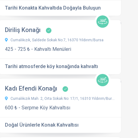
Tarihi Konakta Kahvaltıda Doğayla Buluşun
Diriliş Konağı
Cumalıkızık, Saldede Sokak No:7, 16370 Yıldırım/Bursa
425 - 725 ₺ - Kahvaltı Menüleri
Tarihi atmosferde köy konağında kahvaltı
Kadı Efendi Konağı
Cumalıkızık Mah. 2, Orta Sokak No: 17/1, 16310 Yıldırım/Bursa
600 ₺ - Serpme Köy Kahvaltısı
Doğal Ürünlerle Konak Kahvaltısı