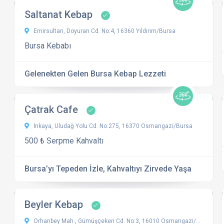
Saltanat Kebap
Emirsultan, Doyuran Cd. No:4, 16360 Yıldırım/Bursa
Bursa Kebabı
Gelenekten Gelen Bursa Kebap Lezzeti
Çatrak Cafe
İnkaya, Uludağ Yolu Cd. No:275, 16370 Osmangazi̇/Bursa
500 ₺ Serpme Kahvaltı
Bursa’yı Tepeden İzle, Kahvaltıyı Zirvede Yaşa
Beyler Kebap
Orhanbey Mah., Gümüşçeken Cd. No:3, 16010 Osmangazi/Bursa