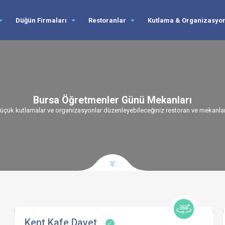
Düğün Firmaları
Restoranlar
Kutlama & Organizasyo
Bursa Öğretmenler Günü Mekanları
üçük kutlamalar ve organizasyonlar düzenleyebileceğiniz restoran ve mekanları 
Kent Kafe Davet